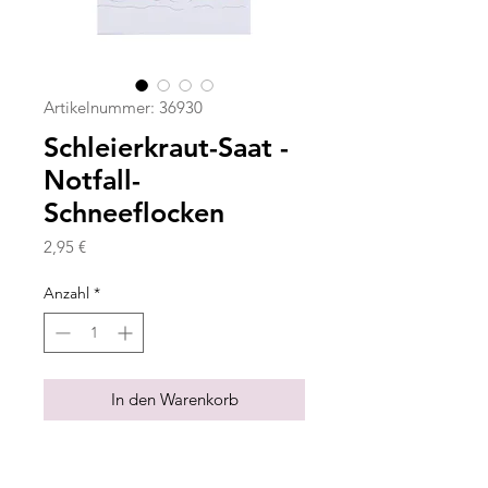
Artikelnummer: 36930
Schleierkraut-Saat -
Notfall-
Schneeflocken
Preis
2,95 €
Anzahl
*
In den Warenkorb