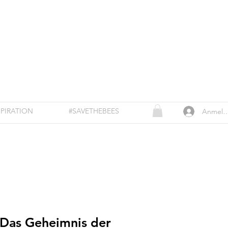
SPIRATION
#SAVETHEBEES
Anmeld
 Das Geheimnis der