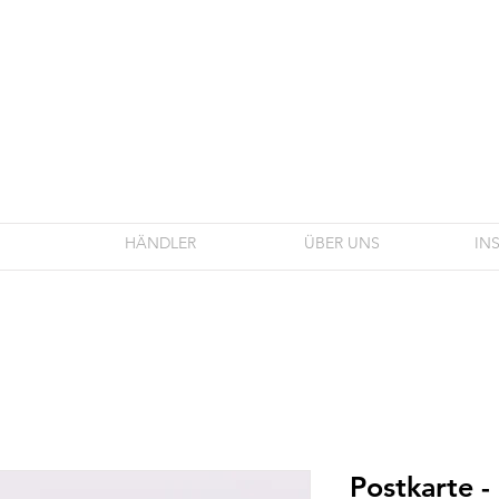
HÄNDLER
ÜBER UNS
IN
Postkarte -