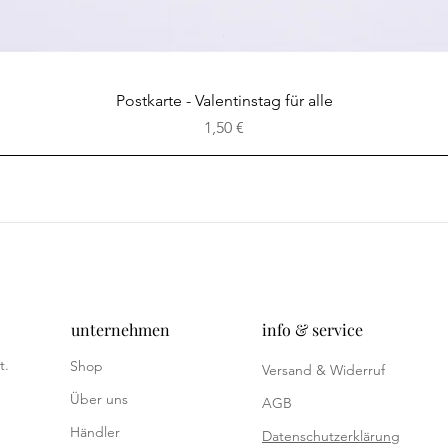
Schnellansicht
Postkarte - Valentinstag für alle
Preis
1,50 €
unternehmen
info & service
t.
Shop
Versand & Widerruf
Über uns
AGB
Händler
Datenschutzerklärung