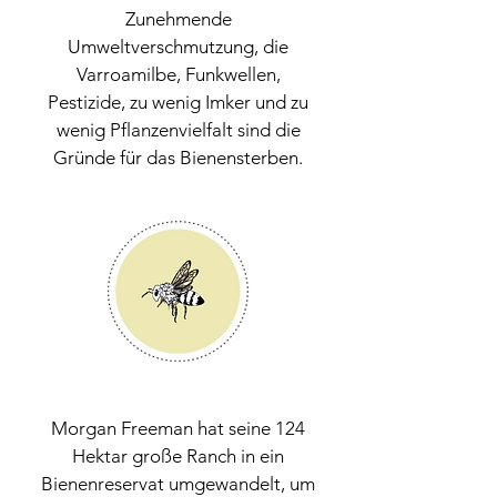
Zunehmende
Umweltverschmutzung, die
Varroamilbe, Funkwellen,
Pestizide, zu wenig Imker und zu
wenig Pflanzenvielfalt sind die
Gründe für das Bienensterben.
Morgan Freeman hat seine 124
Hektar große Ranch in ein
Bienenreservat umgewandelt, um