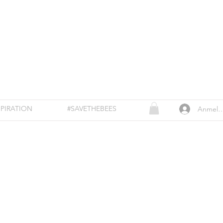
SPIRATION
#SAVETHEBEES
Anmeld