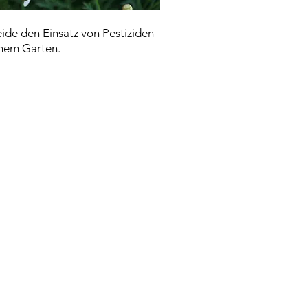
ide den Einsatz von Pestiziden
inem Garten.